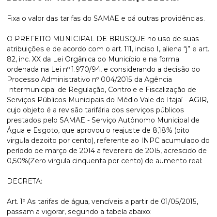
Fixa o valor das tarifas do SAMAE e dá outras providências.
O PREFEITO MUNICIPAL DE BRUSQUE no uso de suas
atribuições e de acordo com o art. 111, inciso I, aliena “j” e art.
82, inc. XX da Lei Orgânica do Município e na forma
ordenada na Lei nº 1.970/94, e considerando a decisão do
Processo Administrativo nº 004/2015 da Agência
Intermunicipal de Regulação, Controle e Fiscalização de
Serviços Públicos Municipais do Médio Vale do Itajaí - AGIR,
cujo objeto é a revisão tarifária dos serviços públicos
prestados pelo SAMAE - Serviço Autônomo Municipal de
Água e Esgoto, que aprovou o reajuste de 8,18% (oito
virgula dezoito por cento), referente ao INPC acumulado do
período de março de 2014 a fevereiro de 2015, acrescido de
0,50%(Zero virgula cinquenta por cento) de aumento real:
DECRETA:
Art. 1º As tarifas de água, vencíveis a partir de 01/05/2015,
passam a vigorar, segundo a tabela abaixo: