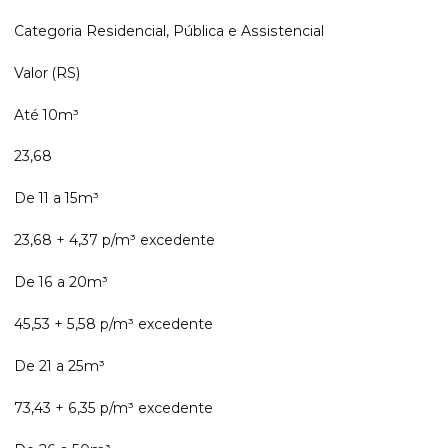
Categoria Residencial, Pública e Assistencial
Valor (RS)
Até 10m³
23,68
De 11 a 15m³
23,68 + 4,37 p/m³ excedente
De 16 a 20m³
45,53 + 5,58 p/m³ excedente
De 21 a 25m³
73,43 + 6,35 p/m³ excedente