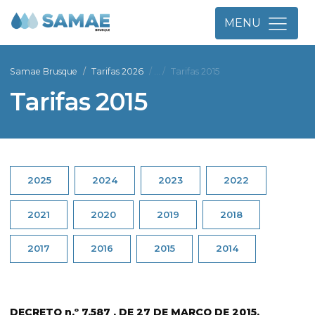
MENU
Samae Brusque
Tarifas 2026
Tarifas 2015
Tarifas 2015
2025
2024
2023
2022
2021
2020
2019
2018
2017
2016
2015
2014
DECRETO n.º 7.587 , DE 27 DE MARÇO DE 2015.