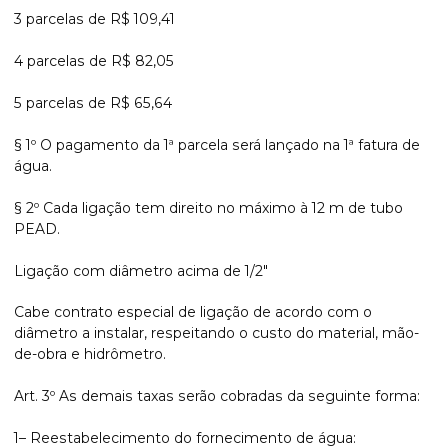
3 parcelas de R$ 109,41
4 parcelas de R$ 82,05
5 parcelas de R$ 65,64
§ 1º O pagamento da 1ª parcela será lançado na 1ª fatura de
água.
§ 2º Cada ligação tem direito no máximo à 12 m de tubo
PEAD.
Ligação com diâmetro acima de 1/2"
Cabe contrato especial de ligação de acordo com o
diâmetro a instalar, respeitando o custo do material, mão-
de-obra e hidrômetro.
Art. 3º As demais taxas serão cobradas da seguinte forma:
1– Reestabelecimento do fornecimento de água: