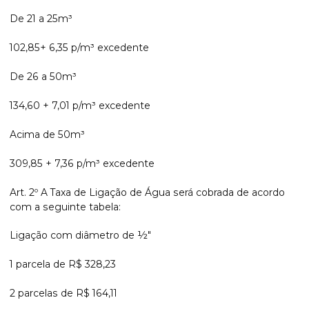
De 21 a 25m³
102,85+ 6,35 p/m³ excedente
De 26 a 50m³
134,60 + 7,01 p/m³ excedente
Acima de 50m³
309,85 + 7,36 p/m³ excedente
Art. 2º A Taxa de Ligação de Água será cobrada de acordo
com a seguinte tabela:
Ligação com diâmetro de ½"
1 parcela de R$ 328,23
2 parcelas de R$ 164,11